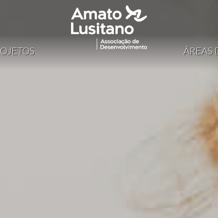
OJETOS
ÁREAS 