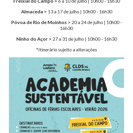
Freixial do Campo >
6 a 10 de julho | 10h00 - 16h30
Almaceda >
13 a 17 de julho | 10h00 - 16h30
Póvoa de Rio de Moinhos >
20 a 24 de julho | 10h00 -
16h30
Ninho do Açor >
27 a 31 de julho | 10h00 - 16h30
*Itinerário sujeito a alterações