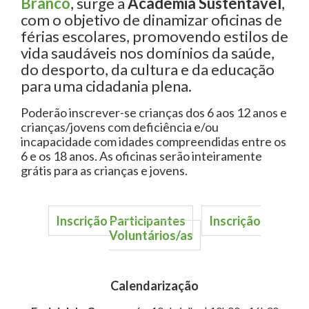
Branco
, surge a
Academia Sustentável
,
com o objetivo de dinamizar oficinas de
férias escolares, promovendo estilos de
vida saudáveis nos domínios da saúde,
do desporto, da cultura e da educação
para uma cidadania plena.
Poderão inscrever-se crianças dos 6 aos 12 anos e
crianças/jovens com deficiência e/ou
incapacidade com idades compreendidas entre os
6 e os 18 anos. As oficinas serão inteiramente
grátis para as crianças e jovens.
Inscrição Participantes
Inscrição
Voluntários/as
Calendarização